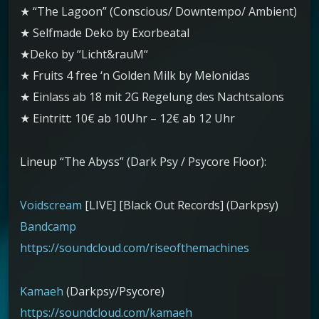
★ “The Lagoon” (Conscious/ Downtempo/ Ambient)
★ Selfmade Deko by Exorbeatal
★Deko by “Licht&rauM“
★ Fruits 4 free ‘n Golden Milk by Melonidas
★ Einlass ab 18 mit 2G Regelung des Nachtsalons
★ Eintritt: 10€ ab 10Uhr – 12€ ab 12 Uhr
Lineup “The Abyss” (Dark Psy / Psycore Floor):
Voidscream
[LIVE] [Black Out Records] (Darkpsy)
Bandcamp
https://soundcloud.com/riseofthemachines
Kamaeh
(Darkpsy/Psycore)
https://soundcloud.com/kamaeh