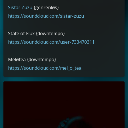
Sistar Zuzu
{genrenløs}
https://soundcloud.com/sistar-zuzu
State of Flux {downtempo}
https://soundcloud.com/user-733470311
Meløtea {downtempo}
https://soundcloud.com/mel_o_tea