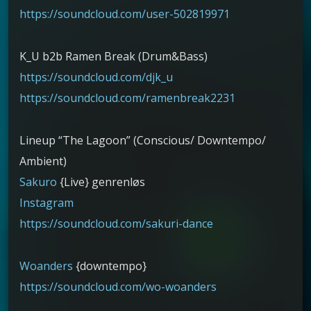
https://soundcloud.com/user-502819971
K_U b2b Ramen Break (Drum&Bass)
https://soundcloud.com/djk_u
https://soundcloud.com/ramenbreak2231
Lineup “The Lagoon” (Conscious/ Downtempo/
Ambient)
Sakuro
{Live} genrenløs
Instagram
https://soundcloud.com/sakuri-dance
Woanders
{downtempo}
https://soundcloud.com/wo-woanders