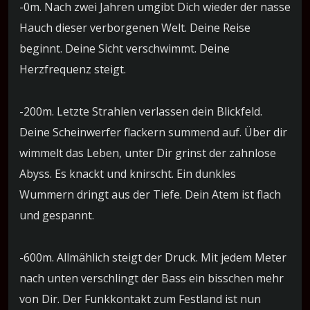
-0m. Nach zwei Jahren umgibt Dich wieder der nasse
Hauch dieser verborgenen Welt. Deine Reise
beginnt. Deine Sicht verschwimmt. Deine
Herzfrequenz steigt.
-200m. Letzte Strahlen verlassen dein Blickfeld.
Deine Scheinwerfer flackern summend auf. Über dir
wimmelt das Leben, unter Dir grinst der zahnlose
Abyss. Es knackt und knirscht. Ein dunkles
Wummern dringt aus der Tiefe. Dein Atem ist flach
und gespannt.
-600m. Allmählich steigt der Druck. Mit jedem Meter
nach unten verschlingt der Bass ein bisschen mehr
von Dir. Der Funkkontakt zum Festland ist nun