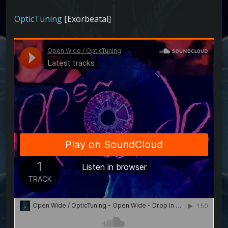
OpticTuning
[Exorbeatal]