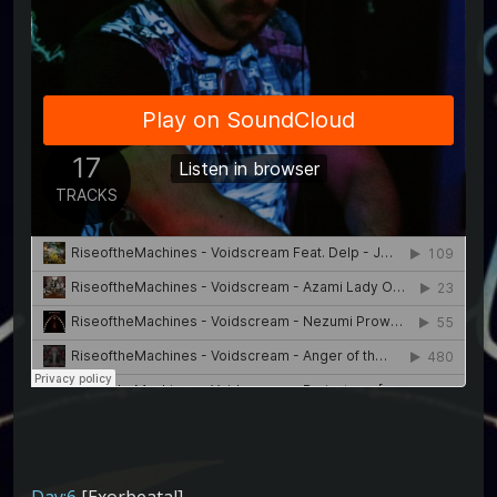
Day:6
[Exorbeatal]